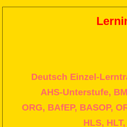
Lern
i
Deutsch Einzel-Lerntr
AHS-Unterstufe, BM
ORG, BAfEP, BASOP, OR
HLS, HLT,