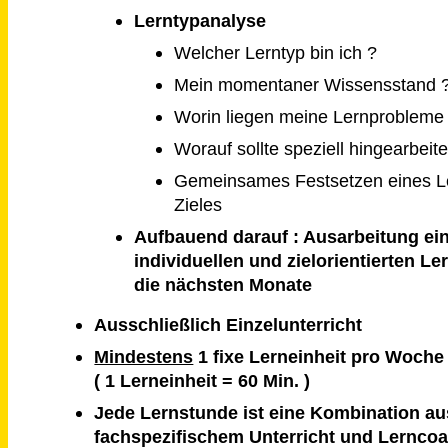
Lerntypanalyse
Welcher Lerntyp bin ich ?
Mein momentaner Wissensstand 
Worin liegen meine Lernprobleme
Worauf sollte speziell hingearbeit
Gemeinsames Festsetzen eines 
Zieles
Aufbauend darauf : Ausarbeitung ei
individuellen und zielorientierten Le
die nächsten Monate
Ausschließlich Einzelunterricht
Mindestens
1 fixe Lerneinheit pro Woche
( 1 Lerneinheit = 60 Min. )
Jede Lernstunde ist eine Kombination au
fachspezifischem Unterricht und Lernco