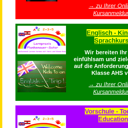
→ zu Ihrer Onli
Kursanmeldu
Englisch - Kin
Sprachkur
Wir bereiten Ih
einfühlsam und ziel
auf die Anforderung
Klasse AHS v
→ zu Ihrer Onli
Kursanmeldu
Vorschule - To
Education