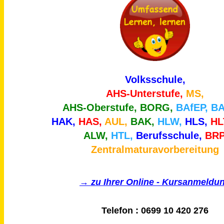
Volksschule,
AHS-Unterstufe,
MS,
AHS-Oberstufe,
BORG,
BAfEP, B
HAK,
HAS,
AUL,
BAK,
HLW,
HLS,
HL
ALW,
HTL,
Berufsschule,
BRP
Zentralmaturavorbereitung
→ zu Ihrer Online - Kursanmeldu
Telefon : 0699 10 420 276