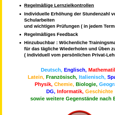
Regelmäßige Lernzielkontrollen
Individuelle Erhöhung der Stundenzahl v
Schularbeiten
und wichtigen Prüfungen ( in jedem Ter
Regelmäßiges Feedback
Hinzubuchbar : Wöchenliche Trainingsm
für das tägliche Wiederholen und Üben 
( individuell vom persönlichen Privat-Lehre
Deutsch,
Englisch,
Mathemati
Latein,
Französisch,
Italienisch,
Sp
Physik,
Chemie,
Biologie,
Geogra
DG,
Informatik,
Geschichte
sowie weitere Gegenstände nach 