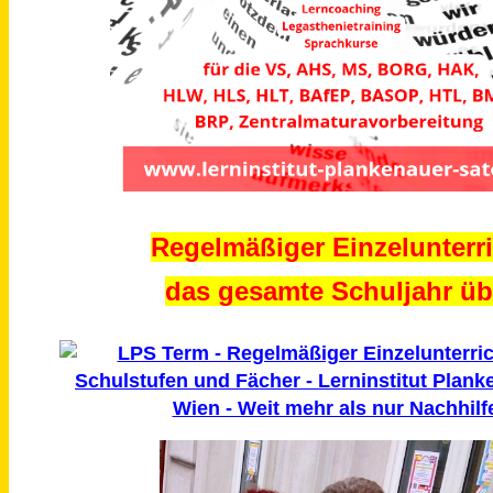
Regelmäßiger Einzelunterri
das gesamte Schuljahr üb