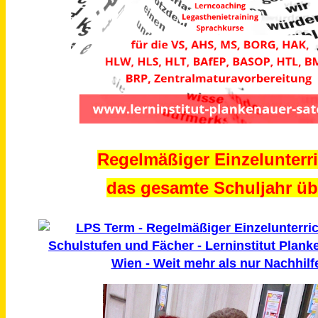
Regelmäßiger Einzelunterri
das gesamte Schuljahr üb