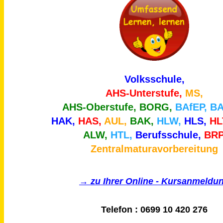
Volksschule,
AHS-Unterstufe,
MS,
AHS-Oberstufe,
BORG,
BAfEP, B
HAK,
HAS,
AUL,
BAK,
HLW,
HLS,
HL
ALW,
HTL,
Berufsschule,
BRP
Zentralmaturavorbereitung
→ zu Ihrer Online - Kursanmeldu
Telefon : 0699 10 420 276