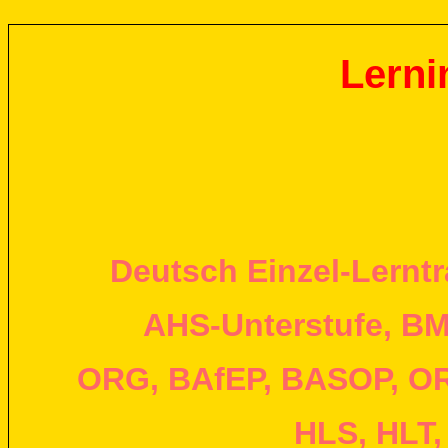
Lern
i
Deutsch Einzel-Lerntr
AHS-Unterstufe, BM
ORG, BAfEP, BASOP, OR
HLS, HLT,