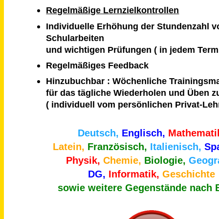
Regelmäßige Lernzielkontrollen
Individuelle Erhöhung der Stundenzahl v
Schularbeiten
und wichtigen Prüfungen ( in jedem Ter
Regelmäßiges Feedback
Hinzubuchbar : Wöchenliche Trainingsm
für das tägliche Wiederholen und Üben 
( individuell vom persönlichen Privat-Lehre
Deutsch,
Englisch,
Mathemati
Latein,
Französisch,
Italienisch,
Sp
Physik,
Chemie,
Biologie,
Geogra
DG,
Informatik,
Geschichte
sowie weitere Gegenstände nach 