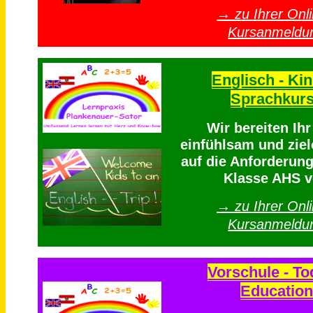
→ zu Ihrer Onli
Kursanmeldu
Englisch - Kin
Sprachkur
Wir bereiten Ih
einfühlsam und ziel
auf die Anforderung
Klasse AHS v
→ zu Ihrer Onli
Kursanmeldu
Vorschule - To
Education