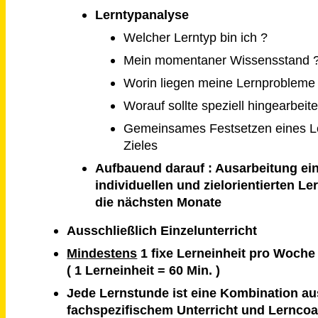
Lerntypanalyse
Welcher Lerntyp bin ich ?
Mein momentaner Wissensstand 
Worin liegen meine Lernprobleme
Worauf sollte speziell hingearbeit
Gemeinsames Festsetzen eines 
Zieles
Aufbauend darauf : Ausarbeitung ei
individuellen und zielorientierten Le
die nächsten Monate
Ausschließlich Einzelunterricht
Mindestens
1 fixe Lerneinheit pro Woche
( 1 Lerneinheit = 60 Min. )
Jede Lernstunde ist eine Kombination au
fachspezifischem Unterricht und Lernco